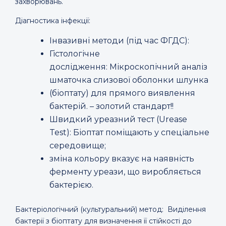
захворювань.
Діагностика інфекції:
Інвазивні методи (під час ФГДС):
Гістологічне
дослідження: Мікроскопічний аналіз
шматочка слизової оболонки шлунка
(біоптату) для прямого виявлення
бактерій. – золотий стандарт!!
Швидкий уреазний тест (Urease
Test): Біоптат поміщають у спеціальне
середовище;
зміна кольору вказує на наявність
ферменту уреази, що виробляється
бактерією.
Бактеріологічний (культуральний) метод: Виділення
бактерії з біоптату для визначення її стійкості до