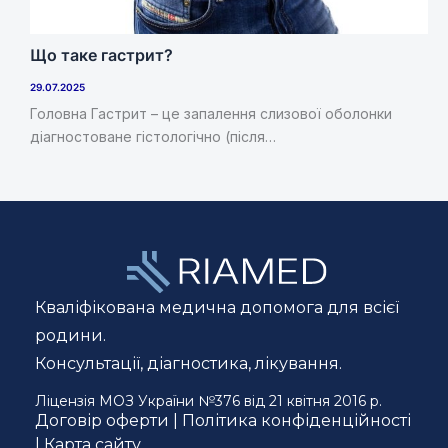
Що таке гастрит?
29.07.2025
Головна Гастрит – це запалення слизової оболонки
діагностоване гістологічно (після…
Кваліфікована медична допомога для всієї
родини.
Консультації, діагностика, лікування.
Ліцензія МОЗ України №376 від 21 квітня 2016 р.
Договір оферти
|
Політика конфіденційності
|
Карта сайту