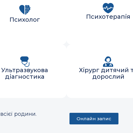
Психотерапія
Психолог
Ультразвукова
Хірург дитячий 
діагностика
дорослий
всієї родини.
Онлайн запис