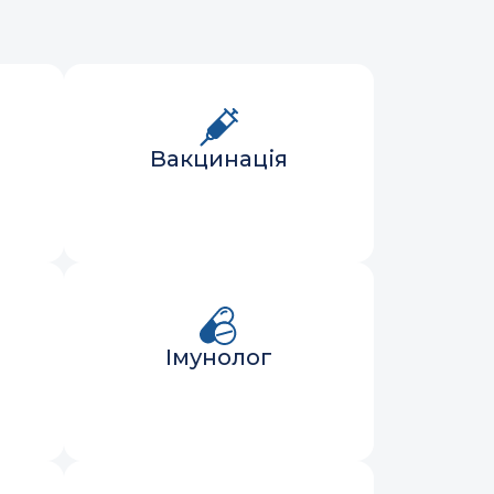
Вакцинація
Імунолог