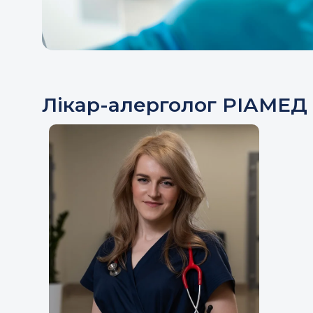
Лікар-алерголог РІАМЕД