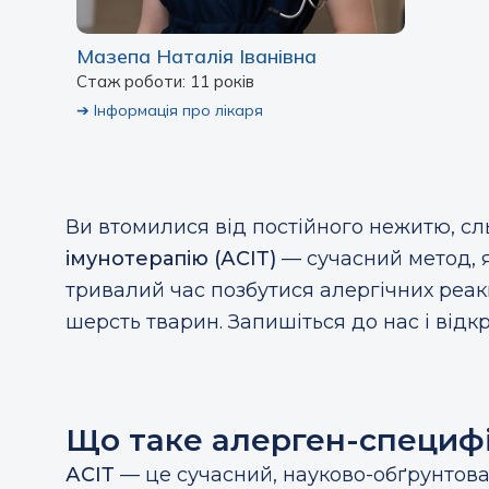
Мазепа Наталія Іванівна
Стаж роботи: 11 років
➔
Інформація про лікаря
Ви втомилися від постійного нежитю, с
імунотерапію (АСІТ)
— сучасний метод, я
тривалий час позбутися алергічних реакц
шерсть тварин. Запишіться до нас і відкр
Що таке алерген-специфі
АСІТ
— це сучасний, науково-обґрунтова