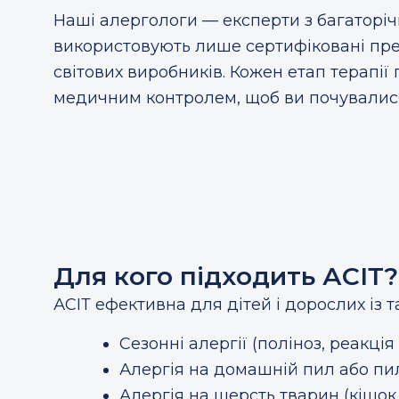
Наші алергологи — експерти з багаторіч
використовують лише сертифіковані пре
світових виробників. Кожен етап терапії
медичним контролем, щоб ви почувалися
Для кого підходить АСІТ?
АСІТ ефективна для дітей і дорослих із 
Сезонні алергії (поліноз, реакція 
Алергія на домашній пил або пил
Алергія на шерсть тварин (кішок,