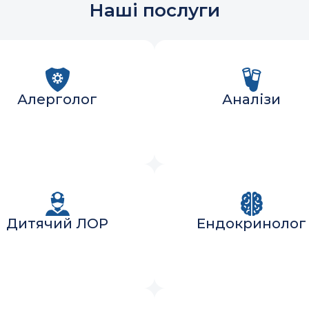
Наші послуги
Алерголог
Аналізи
Дитячий ЛОР
Ендокринолог