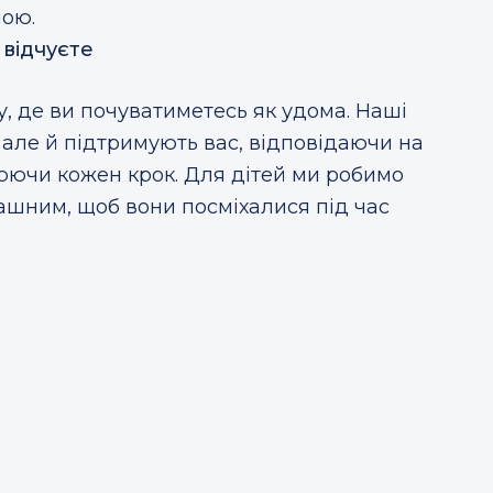
ою.
 відчуєте
, де ви почуватиметесь як удома. Наші
, але й підтримують вас, відповідаючи на
нюючи кожен крок. Для дітей ми робимо
ашним, щоб вони посміхалися під час