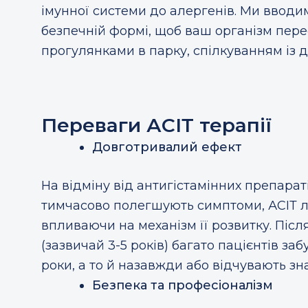
імунної системи до алергенів. Ми вводи
безпечній формі, щоб ваш організм пере
прогулянками в парку, спілкуванням із
Переваги АСІТ терапії
Довготривалий ефект
На відміну від антигістамінних препараті
тимчасово полегшують симптоми, АСІТ л
впливаючи на механізм її розвитку. Після
(зазвичай 3-5 років) багато пацієнтів за
роки, а то й назавжди або відчувають з
Безпека та професіоналізм