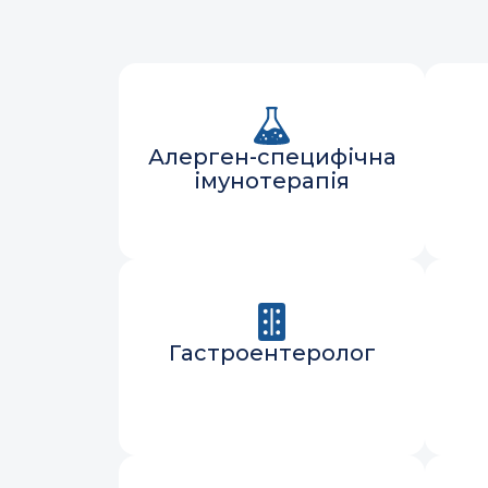
Алерген-специфічна
імунотерапія
Гастроентеролог