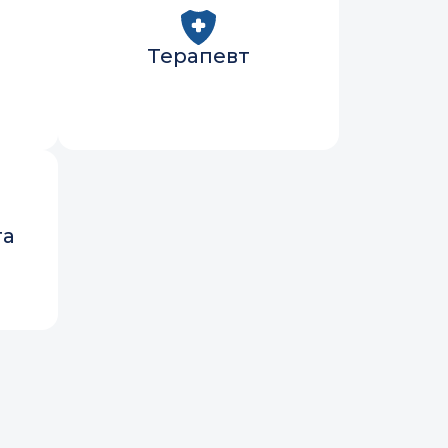
Терапевт
та