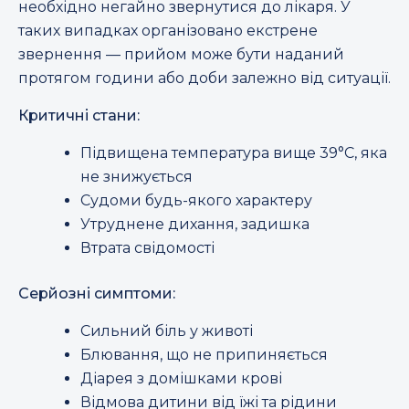
необхідно негайно звернутися до лікаря. У
таких випадках організовано екстрене
звернення — прийом може бути наданий
протягом години або доби залежно від ситуації.
Критичні стани:
Підвищена температура вище 39°C, яка
не знижується
Судоми будь-якого характеру
Утруднене дихання, задишка
Втрата свідомості
Серйозні симптоми:
Сильний біль у животі
Блювання, що не припиняється
Діарея з домішками крові
Відмова дитини від їжі та рідини