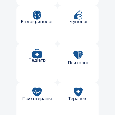
Ендокринолог
Імунолог
Педіатр
Психолог
Психотерапія
Терапевт