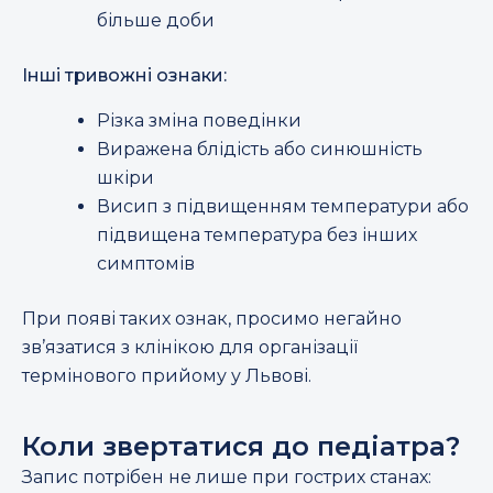
більше доби
Інші тривожні ознаки:
Різка зміна поведінки
Виражена блідість або синюшність
шкіри
Висип з підвищенням температури або
підвищена температура без інших
симптомів
При появі таких ознак, просимо негайно
зв’язатися з клінікою для організації
термінового прийому у Львові.
Коли звертатися до педіатра?
Запис потрібен не лише при гострих станах: