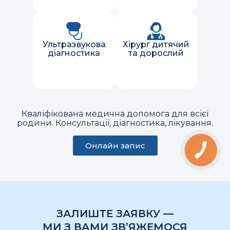
Ультразвукова
Хірург дитячий
діагностика
та дорослий
Кваліфікована медична допомога для всієї
родини. Консультації, діагностика, лікування.
Онлайн запис
ЗАЛИШТЕ ЗАЯВКУ —
МИ З ВАМИ ЗВ’ЯЖЕМОСЯ