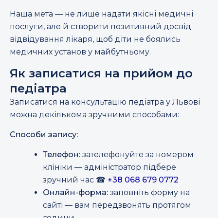
Наша мета — не лише надати якісні медичні
послуги, але й створити позитивний досвід
відвідування лікаря, щоб діти не боялись
медичних установ у майбутньому.
Як записатися на прийом до
педіатра
Записатися на консультацію педіатра у Львові
можна декількома зручними способами:
Способи запису:
Телефон:
зателефонуйте за номером
клініки — адміністратор підбере
зручний час
☎
+38 068 679 0772
Онлайн-форма:
заповніть форму на
сайті — вам передзвонять протягом
години