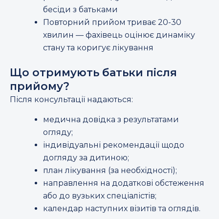
бесіди з батьками
Повторний прийом триває 20-30
хвилин — фахівець оцінює динаміку
стану та коригує лікування
Що отримують батьки після
прийому?
Після консультації надаються:
медична довідка з результатами
огляду;
індивідуальні рекомендації щодо
догляду за дитиною;
план лікування (за необхідності);
направлення на додаткові обстеження
або до вузьких спеціалістів;
календар наступних візитів та оглядів.