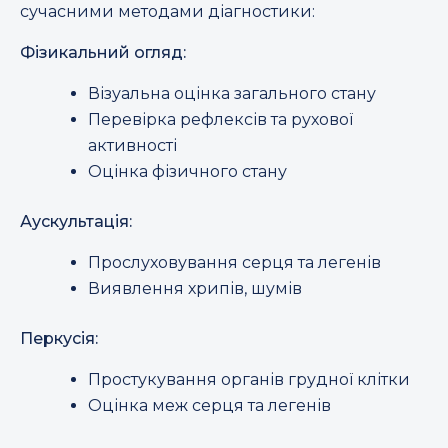
сучасними методами діагностики:
Фізикальний огляд:
Візуальна оцінка загального стану
Перевірка рефлексів та рухової
активності
Оцінка фізичного стану
Аускультація:
Прослуховування серця та легенів
Виявлення хрипів, шумів
Перкусія:
Простукування органів грудної клітки
Оцінка меж серця та легенів