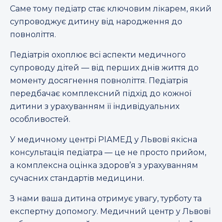
Саме тому педіатр стає ключовим лікарем, який
супроводжує дитину від народження до
повноліття.
Педіатрія охоплює всі аспекти медичного
супроводу дітей — від перших днів життя до
моменту досягнення повноліття. Педіатрія
передбачає комплексний підхід до кожної
дитини з урахуванням її індивідуальних
особливостей.
У медичному центрі РІАМЕД у Львові якісна
консультація педіатра — це не просто прийом,
а комплексна оцінка здоров’я з урахуванням
сучасних стандартів медицини.
З нами ваша дитина отримує увагу, турботу та
експертну допомогу. Медичний центр у Львові