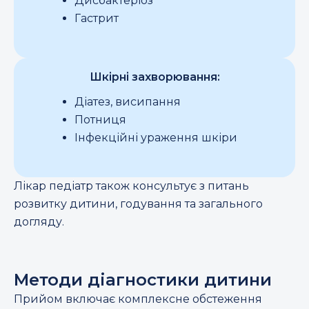
Дисбактеріоз
Гастрит
Шкірні захворювання:
Діатез, висипання
Потниця
Інфекційні ураження шкіри
Лікар педіатр також консультує з питань
розвитку дитини, годування та загального
догляду.
Методи діагностики дитини
Прийом включає комплексне обстеження