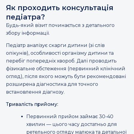
Як проходить консультація
педіатра?
Будь-який візит починається з детального
збору інформації.
Педіатр аналізує скарги дитини (зі слів
опікунів), особливості організму дитини та
перебіг попередніх хвороб. Далі проводить
фізикальне обстеження (первинний клінічний
огляд), після якого можуть бути рекомендовані
розширена діагностика для точного
встановлення діагнозу.
Тривалість прийому:
Первинний прийом займає 30-40
хвилин — цього часу достатньо для
ретельного огляду малюка та детальної