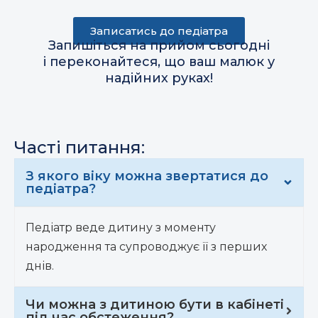
Записатись до педіатра
Запишіться на прийом сьогодні
і переконайтеся, що ваш малюк у
надійних руках!
Часті питання:
З якого віку можна звертатися до
педіатра?
Педіатр веде дитину з моменту
народження та супроводжує її з перших
днів.
Чи можна з дитиною бути в кабінеті
під час обстеження?