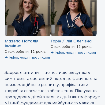
Мазепа Наталія
Горін Лілія Олегівна
Іванівна
Стаж роботи: 11 років
Стаж роботи: 11 років
➔
Інформація про лікаря
➔
Інформація про лікаря
Здоров’я дитини — це не лише відсутність
симптомів, а системний підхід до фізичного та
психоемоційного розвитку, профілактики
хвороб та своєчасного обстеження. Піклування
про здоров’я дітей з перших днів життя формує
міцний фундамент для майбутнього малюка.