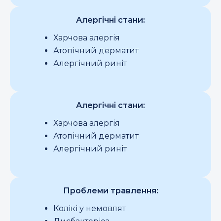
Алергічні стани:
Харчова алергія
Атопічний дерматит
Алергічний риніт
Алергічні стани:
Харчова алергія
Атопічний дерматит
Алергічний риніт
Проблеми травлення:
Колікі у немовлят