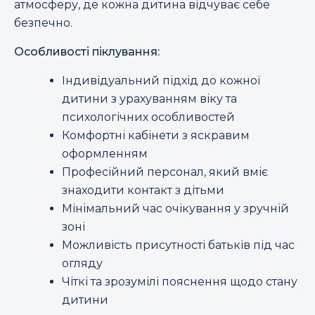
атмосферу, де кожна дитина відчуває себе
безпечно.
Особливості піклування:
Індивідуальний підхід до кожної
дитини з урахуванням віку та
психологічних особливостей
Комфортні кабінети з яскравим
оформленням
Професійний персонал, який вміє
знаходити контакт з дітьми
Мінімальний час очікування у зручній
зоні
Можливість присутності батьків під час
огляду
Чіткі та зрозумілі пояснення щодо стану
дитини