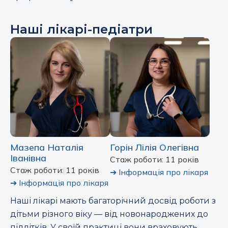
Наші лікарі-педіатри
Мазепа Наталія
Горін Лілія Олегівна
Іванівна
Стаж роботи: 11 років
Стаж роботи: 11 років
➔
Інформація про лікаря
➔
Інформація про лікаря
Наші лікарі мають багаторічний досвід роботи з
дітьми різного віку — від новонароджених до
підлітків. У своїй практиці вони враховують