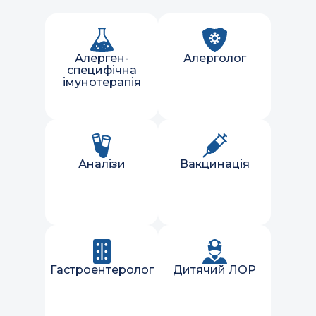
Алерген-
Алерголог
специфічна
імунотерапія
Аналізи
Вакцинація
Гастроентеролог
Дитячий ЛОР