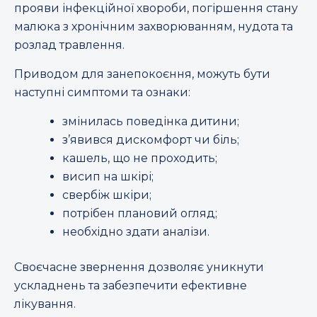
прояви інфекційної хвороби, погіршення стану
малюка з хронічним захворюванням, нудота та
розлад травлення.
Приводом для занепокоєння, можуть бути
наступні симптоми та ознаки:
змінилась поведінка дитини;
з’явився дискомфорт чи біль;
кашель, що не проходить;
висип на шкірі;
свербіж шкіри;
потрібен плановий огляд;
необхідно здати аналізи.
Своєчасне звернення дозволяє уникнути
ускладнень та забезпечити ефективне
лікування.