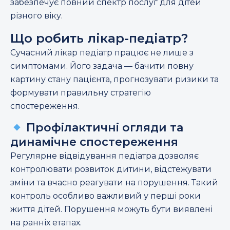
забезпечує повний спектр послуг для дітей
різного віку.
Що робить лікар-педіатр?
Сучасний лікар педіатр працює не лише з
симптомами. Його задача — бачити повну
картину стану пацієнта, прогнозувати ризики та
формувати правильну стратегію
спостереження.
Профілактичні огляди та
динамічне спостереження
Регулярне відвідування педіатра дозволяє
контролювати розвиток дитини, відстежувати
зміни та вчасно реагувати на порушення. Такий
контроль особливо важливий у перші роки
життя дітей. Порушення можуть бути виявлені
на ранніх етапах.