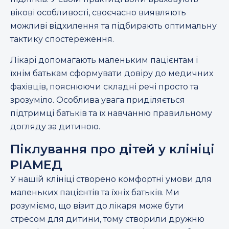
вікові особливості, своєчасно виявляють
можливі відхилення та підбирають оптимальну
тактику спостереження.
Лікарі допомагають маленьким пацієнтам і
їхнім батькам сформувати довіру до медичних
фахівців, пояснюючи складні речі просто та
зрозуміло. Особлива увага приділяється
підтримці батьків та їх навчанню правильному
догляду за дитиною.
Піклування про дітей у клініці
РІАМЕД
У нашій клініці створено комфортні умови для
маленьких пацієнтів та їхніх батьків. Ми
розуміємо, що візит до лікаря може бути
стресом для дитини, тому створили дружню