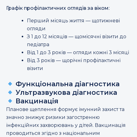
Графік профілактичних оглядів за віком:
Перший місяць життя — щотижневі
огляди
З 1 до 12 місяців — щомісячні візити до
педіатра
Від 1 до 3 років — огляди кожні 3 місяці
Від 3 років — щорічні профілактичні
візити
Функціональна діагностика
Ультразвукова діагностика
Вакцинація
Планове щеплення формує імунний захист та
значно знижує ризики загостренню
інфекційних захворювань у дітей. Вакцинація
проводиться згідно з національним